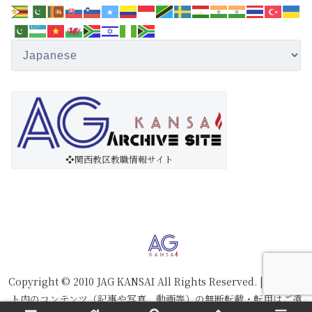
❖関西教区教職情報サイト
Copyright © 2010 JAG KANSAI All Rights Reserved. | ※本サイ
ト内のコンテンツ（記事や写真、動画等）の無断転載・転用はご遠