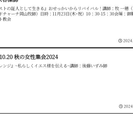
ストの証人として生きる』おせっかいからリバイバル！講師：牧 一穂（
ドチャーチ岡山牧師）日時：11月23日(木･祝）10：30-15：30会場：
ト教会
2024
.10.20 秋の女性集会2024
レンジ』~私らしくイエス様を伝える~講師：後藤いずみ師
2024