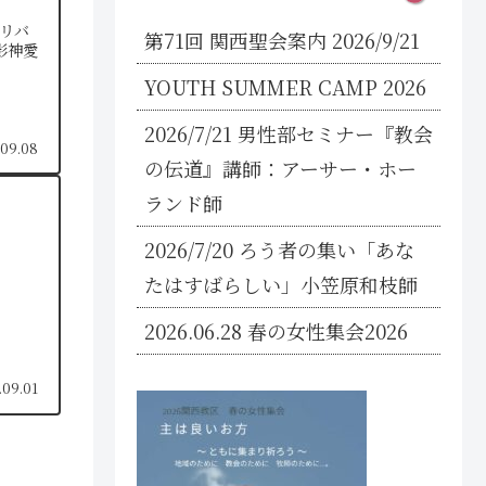
リバ
第71回 関西聖会案内 2026/9/21
御影神愛
YOUTH SUMMER CAMP 2026
2026/7/21 男性部セミナー『教会
.09.08
の伝道』講師：アーサー・ホー
ランド師
2026/7/20 ろう者の集い「あな
たはすばらしい」小笠原和枝師
2026.06.28 春の女性集会2026
.09.01