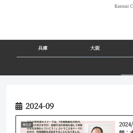
Kansa
兵庫
大阪
2024-09
202
男性部
師：