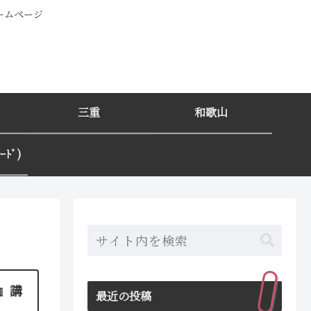
ホームページ
三重
和歌山
ﾄﾞ)
観』講
最近の投稿