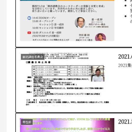
202
継続講座委員会
202
202
男性部