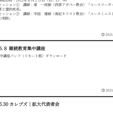
セッション① 講師：姜 一成師（西宮アガペー教会）「ユースリーダ
質と霊的成長」
セッション② 講師：寺田 雄師（南紀キリスト教会）「ユースミニス
の実際」
2021
1.6.８ 継続教育集中講座
1集中講座パンフ（リモート版）ダウンロード
2021
1.5.30 カレブズ｜拡大代表者会