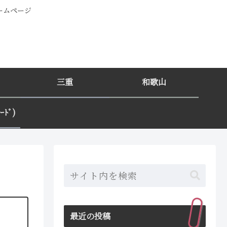
ホームページ
三重
和歌山
ﾄﾞ)
最近の投稿