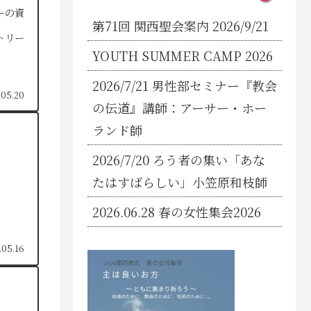
ーの資
第71回 関西聖会案内 2026/9/21
トリー
YOUTH SUMMER CAMP 2026
2026/7/21 男性部セミナー『教会
.05.20
の伝道』講師：アーサー・ホー
ランド師
2026/7/20 ろう者の集い「あな
たはすばらしい」小笠原和枝師
2026.06.28 春の女性集会2026
.05.16