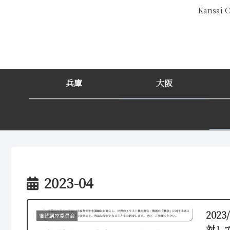
Kansa
兵庫
大阪
2023-04
202
継続講座委員会
対し