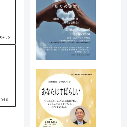
.04.05
.04.01