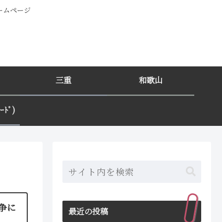
ホームページ
三重
和歌山
ﾄﾞ)
戦争に
最近の投稿