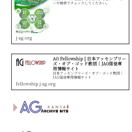
ーや検索でチェックしてください。
j-ag.org
AG Fellowship | 日本アッセンブリー
ズ・オブ・ゴッド教団｜JAG信徒専
用情報サイト
日本アッセンブリーズ・オブ・ゴッド教団｜
JAG信徒専用情報サイト
fellowship.j-ag.org