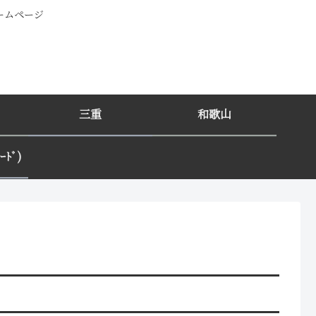
ホームページ
三重
和歌山
ﾄﾞ)