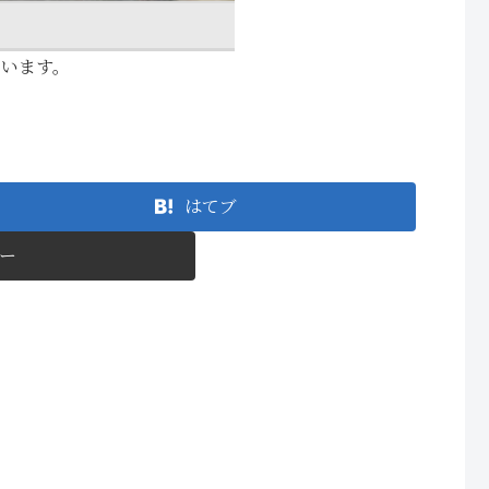
ています。
はてブ
ー