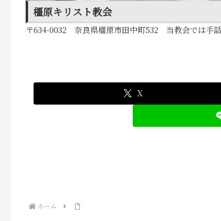
橿原キリスト教会
〒634-0032 奈良県橿原市田中町532 当教会で
X
ホーム