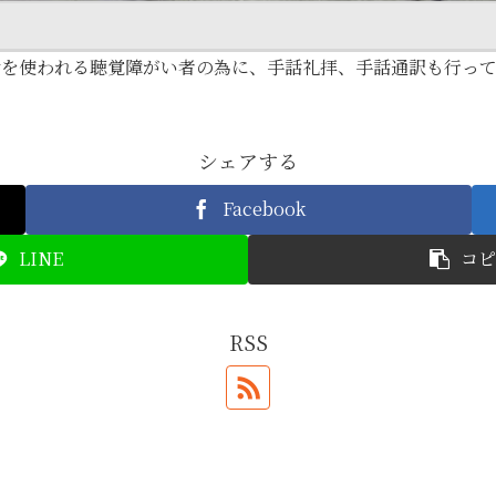
は手話を使われる聴覚障がい者の為に、手話礼拝、手話通訳も行っ
シェアする
Facebook
LINE
コピ
RSS